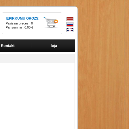
IEPIRKUMU GROZS:
Pavisam preces :
0
Par summu :
0.00 €
Kontakti
Ieja