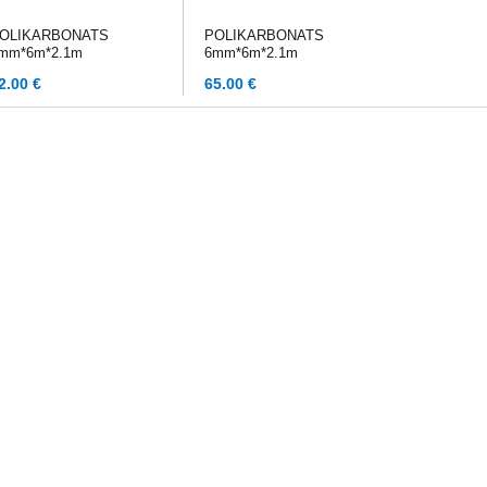
OLIKARBONATS
POLIKARBONATS
mm*6m*2.1m
6mm*6m*2.1m
2.00 €
65.00 €