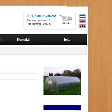
IEPIRKUMU GROZS:
Pavisam preces :
0
Par summu :
0.00 €
Kontakti
Ieja