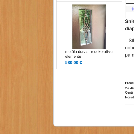
10 
Snie
dia
Silt
nobe
metāla durvis.ar dekoratīvu
pam
elementu
580.00 €
Prece 
vai at
Cenā 
Norādī